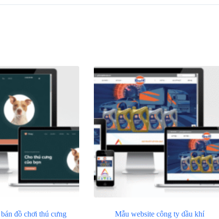
bán đồ chơi thú cưng
Mẫu website công ty dầu khí