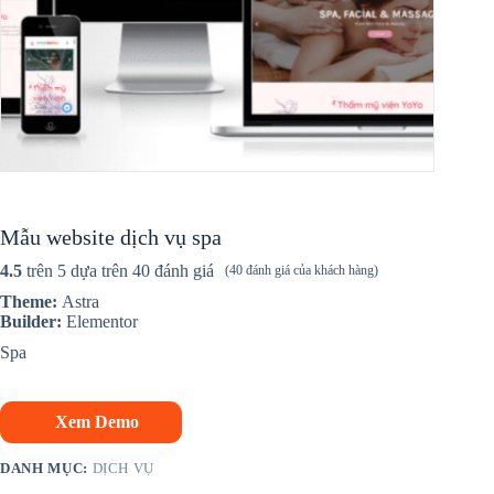
Mẫu website dịch vụ spa
4.5
trên 5 dựa trên
40
đánh giá
(
40
đánh giá của khách hàng)
Theme:
Astra
Builder:
Elementor
Spa
Xem Demo
DANH MỤC:
DỊCH VỤ