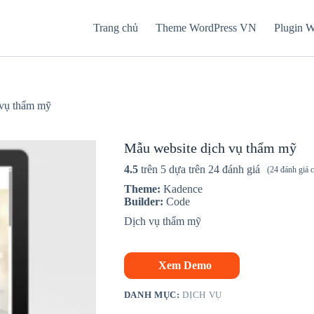
Trang chủ
Theme WordPress VN
Plugin 
 vụ thẩm mỹ
Mẫu website dịch vụ thẩm mỹ
4.5
trên 5 dựa trên
24
đánh giá
(
24
đánh giá 
Theme:
Kadence
Builder:
Code
Dịch vụ thẩm mỹ
Xem Demo
DANH MỤC:
DỊCH VỤ