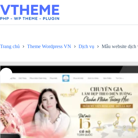
Chuyển
đến
phần
nội
dung
Trang chủ
Theme Wordpress VN
Dịch vụ
Mẫu website dịch