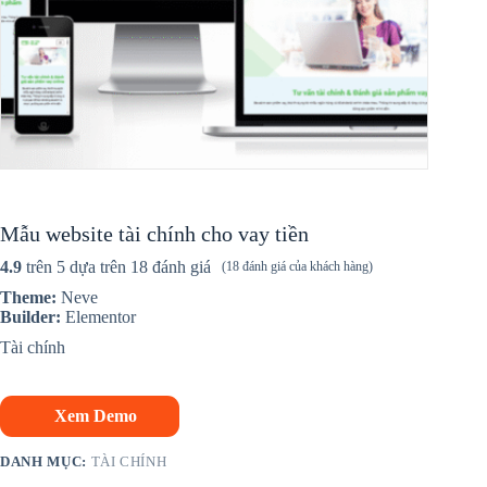
Mẫu website tài chính cho vay tiền
4.9
trên 5 dựa trên
18
đánh giá
(
18
đánh giá của khách hàng)
Theme:
Neve
Builder:
Elementor
Tài chính
Xem Demo
DANH MỤC:
TÀI CHÍNH