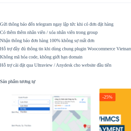
Gửi thông báo đến telegram ngay lập tức khi có đơn đặt hàng
Có thêm thêm nhân viên / xóa nhân viên trong group
Nhận thông báo đơn hàng 100% không sợ mất đơn
Hỗ trợ đầy đủ thông tin khi dùng chung plugin Woocommerce Vietna
Không mã hóa code, không giới hạn domain
Hỗ trợ cài đặt qua Ultraview / Anydesk cho website đầu tiên
Sản phẩm tương tự
-25%